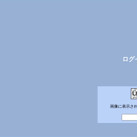
ログ
画像に表示さ